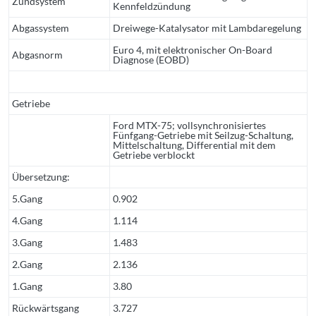
Zündsystem
Kennfeldzündung
Abgassystem
Dreiwege-Katalysator mit Lambdaregelung
Euro 4, mit elektronischer On-Board
Abgasnorm
Diagnose (EOBD)
Getriebe
Ford MTX-75; vollsynchronisiertes
Fünfgang-Getriebe mit Seilzug-Schaltung,
Mittelschaltung, Differential mit dem
Getriebe verblockt
Übersetzung:
5.Gang
0.902
4.Gang
1.114
3.Gang
1.483
2.Gang
2.136
1.Gang
3.80
Rückwärtsgang
3.727