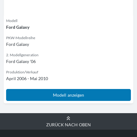
Modell
Ford Galaxy
PKW-Modellreihe
Ford Galaxy
2. Modellgeneration
Ford Galaxy '06
Produktion/Verkauf
April 2006 - Mai 2010
Modell anzeigen
ZURÜCK NACH OBEN