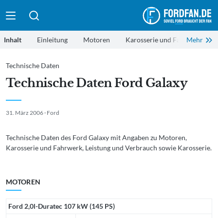
Suche absenden
Inhalt
Einleitung
Motoren
Karosserie und Fahrwerk
Leistung und Verbrauch
Karosserie
Technische Daten
Technische Daten Ford Galaxy
31. März 2006 · Ford
Technische Daten des Ford Galaxy mit Angaben zu Motoren,
Karosserie und Fahrwerk, Leistung und Verbrauch sowie Karosserie.
MOTOREN
Ford 2,0l-Duratec 107 kW (145 PS)