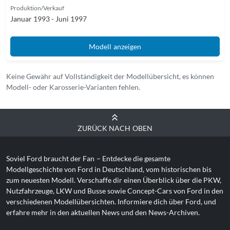
Produktion/Verkauf
Januar 1993 - Juni 1997
Modell anzeigen
Keine Gewähr auf Vollständigkeit der Modellübersicht, es können
Modell- oder Karosserie-Varianten fehlen.
ZURÜCK NACH OBEN
Soviel Ford braucht der Fan
– Entdecke die gesamte
Modellgeschichte von Ford in Deutschland, vom historischen bis
zum neuesten Modell. Verschaffe dir einen Überblick über die PKW,
Nutzfahrzeuge, LKW und Busse sowie Concept-Cars von Ford in den
verschiedenen Modellübersichten. Informiere dich über Ford, und
erfahre mehr in den aktuellen News und den News-Archiven.