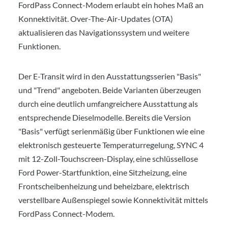
FordPass Connect-Modem erlaubt ein hohes Maß an
Konnektivität. Over-The-Air-Updates (OTA)
aktualisieren das Navigationssystem und weitere
Funktionen.
Der E-Transit wird in den Ausstattungsserien "Basis"
und "Trend" angeboten. Beide Varianten überzeugen
durch eine deutlich umfangreichere Ausstattung als
entsprechende Dieselmodelle. Bereits die Version
"Basis" verfügt serienmäßig über Funktionen wie eine
elektronisch gesteuerte Temperaturregelung, SYNC 4
mit 12-Zoll-Touchscreen-Display, eine schlüssellose
Ford Power-Startfunktion, eine Sitzheizung, eine
Frontscheibenheizung und beheizbare, elektrisch
verstellbare Außenspiegel sowie Konnektivität mittels
FordPass Connect-Modem.