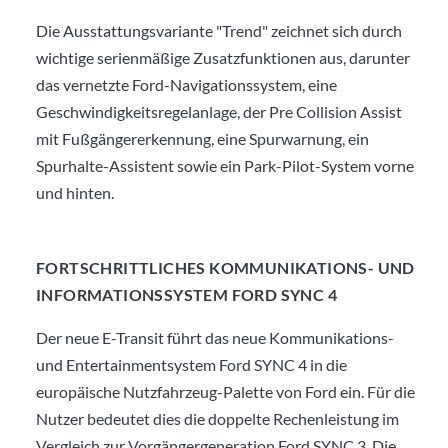
Die Ausstattungsvariante "Trend" zeichnet sich durch
wichtige serienmäßige Zusatzfunktionen aus, darunter
das vernetzte Ford-Navigationssystem, eine
Geschwindigkeitsregelanlage, der Pre Collision Assist
mit Fußgängererkennung, eine Spurwarnung, ein
Spurhalte-Assistent sowie ein Park-Pilot-System vorne
und hinten.
FORTSCHRITTLICHES KOMMUNIKATIONS- UND
INFORMATIONSSYSTEM FORD SYNC 4
Der neue E-Transit führt das neue Kommunikations-
und Entertainmentsystem Ford SYNC 4 in die
europäische Nutzfahrzeug-Palette von Ford ein. Für die
Nutzer bedeutet dies die doppelte Rechenleistung im
Vergleich zur Vorgängergeneration Ford SYNC 3. Die