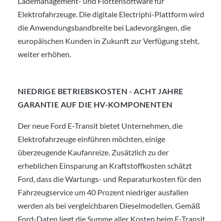
Lademanagement- und Flottensoftware für
Elektrofahrzeuge. Die digitale Electriphi-Plattform wird
die Anwendungsbandbreite bei Ladevorgängen, die
europäischen Kunden in Zukunft zur Verfügung steht,
weiter erhöhen.
NIEDRIGE BETRIEBSKOSTEN - ACHT JAHRE
GARANTIE AUF DIE HV-KOMPONENTEN
Der neue Ford E-Transit bietet Unternehmen, die
Elektrofahrzeuge einführen möchten, einige
überzeugende Kaufanreize. Zusätzlich zu der
erheblichen Einsparung an Kraftstoffkosten schätzt
Ford, dass die Wartungs- und Reparaturkosten für den
Fahrzeugservice um 40 Prozent niedriger ausfallen
werden als bei vergleichbaren Dieselmodellen. Gemäß
Ford-Daten liegt die Summe aller Kosten beim E-Transit