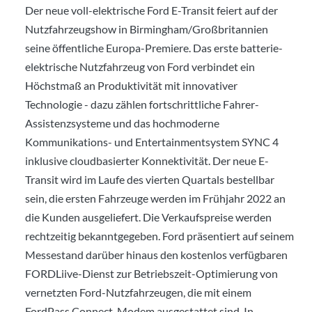
Der neue voll-elektrische Ford E-Transit feiert auf der
Nutzfahrzeugshow in Birmingham/Großbritannien
seine öffentliche Europa-Premiere. Das erste batterie-
elektrische Nutzfahrzeug von Ford verbindet ein
Höchstmaß an Produktivität mit innovativer
Technologie - dazu zählen fortschrittliche Fahrer-
Assistenzsysteme und das hochmoderne
Kommunikations- und Entertainmentsystem SYNC 4
inklusive cloudbasierter Konnektivität. Der neue E-
Transit wird im Laufe des vierten Quartals bestellbar
sein, die ersten Fahrzeuge werden im Frühjahr 2022 an
die Kunden ausgeliefert. Die Verkaufspreise werden
rechtzeitig bekanntgegeben. Ford präsentiert auf seinem
Messestand darüber hinaus den kostenlos verfügbaren
FORDLiive-Dienst zur Betriebszeit-Optimierung von
vernetzten Ford-Nutzfahrzeugen, die mit einem
FordPass Connect-Modem ausgestattet sind. In