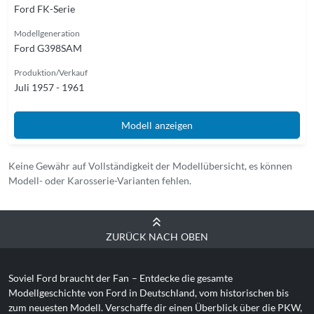
Ford FK-Serie
Modellgeneration
Ford G398SAM
Produktion/Verkauf
Juli 1957 - 1961
Modell anzeigen
Keine Gewähr auf Vollständigkeit der Modellübersicht, es können
Modell- oder Karosserie-Varianten fehlen.
ZURÜCK NACH OBEN
Soviel Ford braucht der Fan
– Entdecke die gesamte
Modellgeschichte von Ford in Deutschland, vom historischen bis
zum neuesten Modell. Verschaffe dir einen Überblick über die PKW,