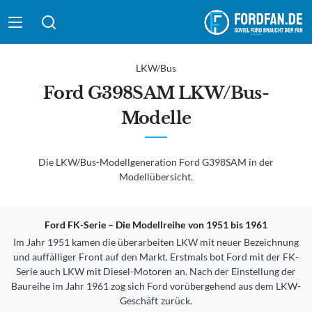
Suche absenden
LKW/Bus
Ford G398SAM LKW/Bus-
Modelle
Die LKW/Bus-Modellgeneration
Ford G398SAM
in der
Modellübersicht.
Ford FK-Serie – Die Modellreihe von 1951 bis 1961
Im Jahr 1951 kamen die überarbeiten LKW mit neuer Bezeichnung
und auffälliger Front auf den Markt. Erstmals bot Ford mit der FK-
Serie auch LKW mit Diesel-Motoren an. Nach der Einstellung der
Baureihe im Jahr 1961 zog sich Ford vorübergehend aus dem LKW-
Geschäft zurück.