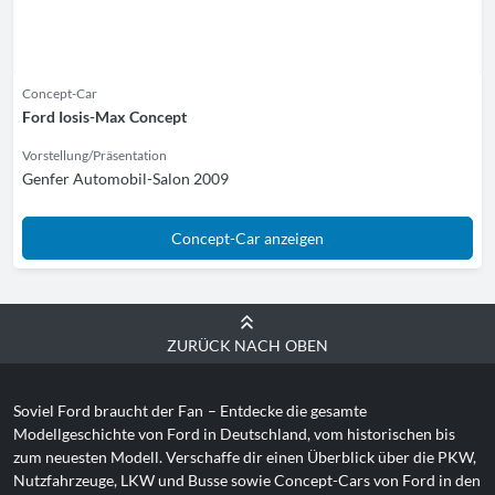
Concept-Car
Ford Iosis-Max Concept
Vorstellung/Präsentation
Genfer Automobil-Salon 2009
Concept-Car anzeigen
ZURÜCK NACH OBEN
Soviel Ford braucht der Fan
– Entdecke die gesamte
Modellgeschichte von Ford in Deutschland, vom historischen bis
zum neuesten Modell. Verschaffe dir einen Überblick über die PKW,
Nutzfahrzeuge, LKW und Busse sowie Concept-Cars von Ford in den