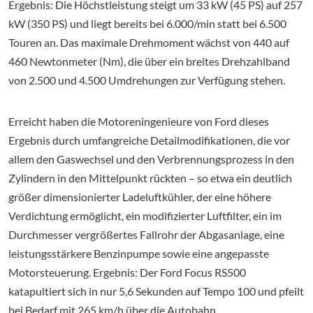
Ergebnis: Die Höchstleistung steigt um 33 kW (45 PS) auf 257
kW (350 PS) und liegt bereits bei 6.000/min statt bei 6.500
Touren an. Das maximale Drehmoment wächst von 440 auf
460 Newtonmeter (Nm), die über ein breites Drehzahlband
von 2.500 und 4.500 Umdrehungen zur Verfügung stehen.
Erreicht haben die Motoreningenieure von Ford dieses
Ergebnis durch umfangreiche Detailmodifikationen, die vor
allem den Gaswechsel und den Verbrennungsprozess in den
Zylindern in den Mittelpunkt rückten – so etwa ein deutlich
größer dimensionierter Ladeluftkühler, der eine höhere
Verdichtung ermöglicht, ein modifizierter Luftfilter, ein im
Durchmesser vergrößertes Fallrohr der Abgasanlage, eine
leistungsstärkere Benzinpumpe sowie eine angepasste
Motorsteuerung. Ergebnis: Der Ford Focus RS500
katapultiert sich in nur 5,6 Sekunden auf Tempo 100 und pfeilt
bei Bedarf mit 265 km/h über die Autobahn.