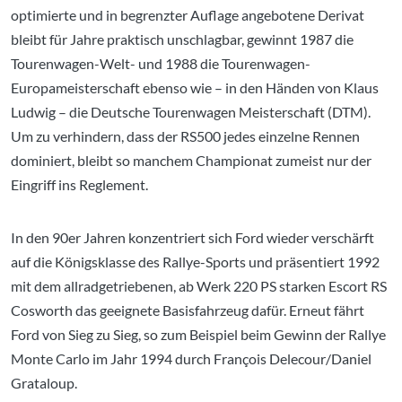
optimierte und in begrenzter Auflage angebotene Derivat
bleibt für Jahre praktisch unschlagbar, gewinnt 1987 die
Tourenwagen-Welt- und 1988 die Tourenwagen-
Europameisterschaft ebenso wie – in den Händen von Klaus
Ludwig – die Deutsche Tourenwagen Meisterschaft (DTM).
Um zu verhindern, dass der RS500 jedes einzelne Rennen
dominiert, bleibt so manchem Championat zumeist nur der
Eingriff ins Reglement.
In den 90er Jahren konzentriert sich Ford wieder verschärft
auf die Königsklasse des Rallye-Sports und präsentiert 1992
mit dem allradgetriebenen, ab Werk 220 PS starken Escort RS
Cosworth das geeignete Basisfahrzeug dafür. Erneut fährt
Ford von Sieg zu Sieg, so zum Beispiel beim Gewinn der Rallye
Monte Carlo im Jahr 1994 durch François Delecour/Daniel
Grataloup.