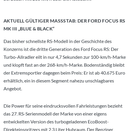
AKTUELL GÜLTIGER MASSSTAB: DER FORD FOCUS RS M
K III „BLUE & BLACK“
Das bisher schnellste RS-Modell in der Geschichte des
Konzerns ist die dritte Generation des Ford Focus RS: Der
Turbo-Allradler eilt in nur 4,7 Sekunden zur 100-km/h-Marke
und klopft fast an der 268-km/h-Marke. Bodenständig bleibt
der Extremsportler dagegen beim Preis: Er ist ab 40.675 Euro
erhältlich, ein in diesem Segment nahezu unschlagbares
Angebot.
Die Power für seine eindrucksvollen Fahrleistungen bezieht
das 27. RS-Serienmodell der Marke von einer eigens
entwickelten Version des turbogeladenen EcoBoost-
Direkteinspritzers mit 2,3 Liter Hubraum. Der Benziner