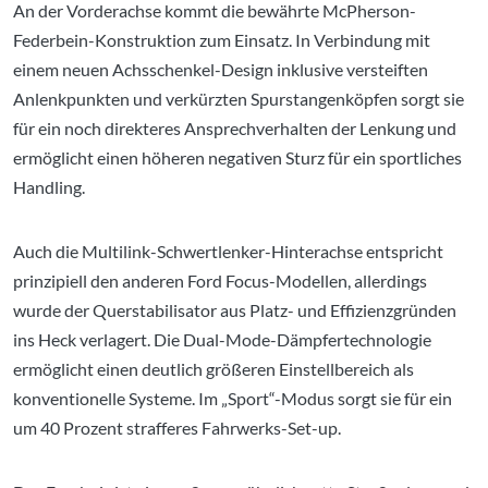
An der Vorderachse kommt die bewährte McPherson-
Federbein-Konstruktion zum Einsatz. In Verbindung mit
einem neuen Achsschenkel-Design inklusive versteiften
Anlenkpunkten und verkürzten Spurstangenköpfen sorgt sie
für ein noch direkteres Ansprech­verhalten der Lenkung und
ermöglicht einen höheren negativen Sturz für ein sportliches
Handling.
Auch die Multilink-Schwertlenker-Hinterachse entspricht
prinzipiell den anderen Ford Focus-Modellen, allerdings
wurde der Querstabilisator aus Platz- und Effizienzgründen
ins Heck verlagert. Die Dual-Mode-Dämpfertechnologie
ermöglicht einen deutlich größeren Einstellbereich als
konventionelle Systeme. Im „Sport“-Modus sorgt sie für ein
um 40 Prozent strafferes Fahrwerks-Set-up.