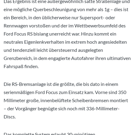
Das Ergebnis ist eine außergewöhnlich satte Straßenlage und
eine mögliche Querbeschleunigung von mehr als 1g – dies ist
ein Bereich, in den üblicherweise nur Supersport- oder
Rennwagen vorstoßen und der im Wettbewerbsumfeld des
Ford Focus RS bislang unerreicht war. Hinzu kommt ein
neutrales Eigenlenkverhalten im extrem hoch angesiedelten
und tendenziell leicht übersteuernd ausgelegten
Grenzbereich, in dem engagierte Autofahrer ihren ultimativen
Fahrspaß finden.
Die RS-Bremsanlage ist die größte, die bis dato in einem
serienmäßigen Ford Focus zum Einsatz kam. Vorne sind 350
Millimeter große, innenbelüftete Scheibenbremsen montiert
– der Vorgänger begnügte sich noch mit 336-Millimeter-
Discs.
Das komplette System erlaubt 30-minütigen