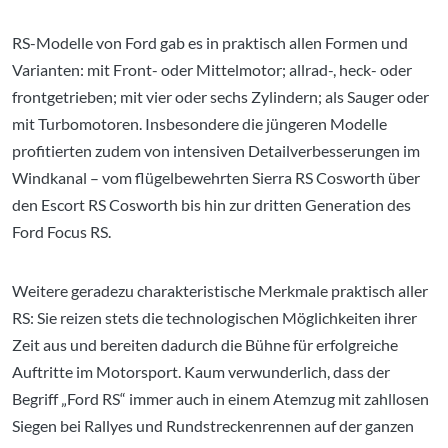
RS-Modelle von Ford gab es in praktisch allen Formen und
Varianten: mit Front- oder Mittelmotor; allrad-, heck- oder
frontgetrieben; mit vier oder sechs Zylindern; als Sauger oder
mit Turbomotoren. Insbesondere die jüngeren Modelle
profitierten zudem von intensiven Detailverbesserungen im
Windkanal – vom flügelbewehrten Sierra RS Cosworth über
den Escort RS Cosworth bis hin zur dritten Generation des
Ford Focus RS.
Weitere geradezu charakteristische Merkmale praktisch aller
RS: Sie reizen stets die technologischen Möglichkeiten ihrer
Zeit aus und bereiten dadurch die Bühne für erfolgreiche
Auftritte im Motorsport. Kaum verwunderlich, dass der
Begriff „Ford RS“ immer auch in einem Atemzug mit zahllosen
Siegen bei Rallyes und Rundstreckenrennen auf der ganzen