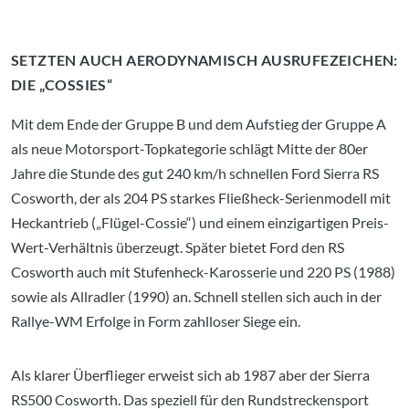
SETZTEN AUCH AERODYNAMISCH AUSRUFEZEICHEN:
DIE „COSSIES“
Mit dem Ende der Gruppe B und dem Aufstieg der Gruppe A
als neue Motorsport-Topkategorie schlägt Mitte der 80er
Jahre die Stunde des gut 240 km/h schnellen Ford Sierra RS
Cosworth, der als 204 PS starkes Fließheck-Serienmodell mit
Heckantrieb („Flügel-Cossie“) und einem einzigartigen Preis-
Wert-Verhältnis überzeugt. Später bietet Ford den RS
Cosworth auch mit Stufenheck-Karosserie und 220 PS (1988)
sowie als Allradler (1990) an. Schnell stellen sich auch in der
Rallye-WM Erfolge in Form zahlloser Siege ein.
Als klarer Überflieger erweist sich ab 1987 aber der Sierra
RS500 Cosworth. Das speziell für den Rundstreckensport