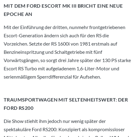
MIT DEM FORD ESCORT MK III BRICHT EINE NEUE
EPOCHE AN
Mit der Einführung der dritten, nunmehr frontgetriebenen
Escort-Generation ändern sich auch für den RS die
Vorzeichen. Setzte der RS 1600i von 1981 erstmals auf
Benzineinspritzung und Schaltgetriebe mit fünf
Vorwärtsgängen, so sorgt drei Jahre später der 130 PS starke
Escort RS Turbo mit aufgeladenem 1,6-Liter-Motor und
serienmäßigem Sperrdifferenzial für Aufsehen.
TRAUMSPORTWAGEN MIT SELTENHEITSWERT: DER
FORD RS200
Die Show stiehlt ihm jedoch nur wenig später der
spektakuläre Ford RS200: Konzipiert als kompromissloser