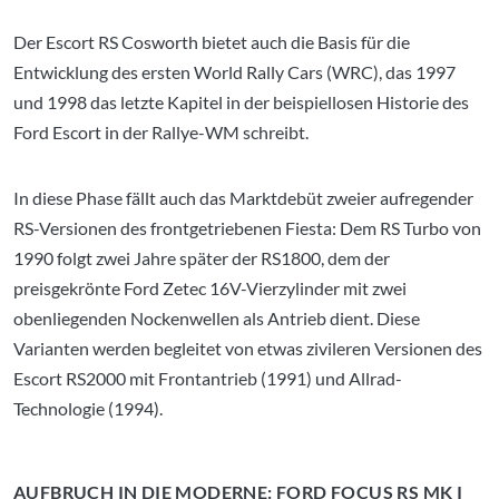
Der Escort RS Cosworth bietet auch die Basis für die
Entwicklung des ersten World Rally Cars (WRC), das 1997
und 1998 das letzte Kapitel in der beispiellosen Historie des
Ford Escort in der Rallye-WM schreibt.
In diese Phase fällt auch das Marktdebüt zweier aufregender
RS-Versionen des frontgetriebenen Fiesta: Dem RS Turbo von
1990 folgt zwei Jahre später der RS1800, dem der
preisgekrönte Ford Zetec 16V-Vierzylinder mit zwei
obenliegenden Nockenwellen als Antrieb dient. Diese
Varianten werden begleitet von etwas zivileren Versionen des
Escort RS2000 mit Frontantrieb (1991) und Allrad-
Technologie (1994).
AUFBRUCH IN DIE MODERNE: FORD FOCUS RS MK I