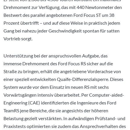
Drehmoment zur Verfügung, das mit 440 Newtonmeter den
Bestwert des parallel angebotenen Ford Focus ST um 38
Prozent übertrifft – und auf diese Weise in praktisch jedem
Gang bei nahezu jeder Geschwindigkeit spontan für satten
Vortrieb sorgt.
Unterstützung bei der anspruchsvollen Aufgabe, das
immense Drehmoment des Ford Focus RS sicher auf die
Straße zu bringen, erhält die angetriebene Vorderachse von
einer speziell entwickelten Quaife-Differenzialsperre. Dieses
System wurde vor dem Einsatz im neuen RS mit sechs
Vorwärtsgängen intensiv überarbeitet. Per Computer-aided-
Engineering (CAE) identifizierten die Ingenieure des Ford
TeamRS jene Bereiche, die sie angesichts der höheren
Belastung gezielt verstärkten. In aufwändigen Prüfstand- und
Praxistests optimierten sie zudem das Ansprechverhalten des