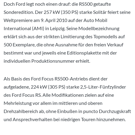
Doch Ford legt noch einen drauf: die RS500 getaufte
Sonderedition. Der 257 kW (350 PS) starke Solitär feiert seine
Weltpremiere am 9. April 2010 auf der Auto Mobil
International (AMI) in Leipzig. Seine Modellbezeichnung
erklärt sich aus der strikten Limitierung des Topmodells auf
500 Exemplare, die ohne Ausnahme für den freien Verkauf
bestimmt war und jeweils eine Editionsplakette mit der
individuellen Produktionsnummer erhielt.
Als Basis des Ford Focus RS500-Antriebs dient der
aufgeladene, 224 kW (305 PS) starke 2,5-Liter-Fünfzylinder
des Ford Focus RS. Alle Modifikationen zielen auf eine
Mehrleistung vor allem im mittleren und oberen
Drehzahlbereich ab, ohne Einbußen in puncto Durchzugskraft
und Ansprechverhalten bei niedrigen Touren hinzunehmen.