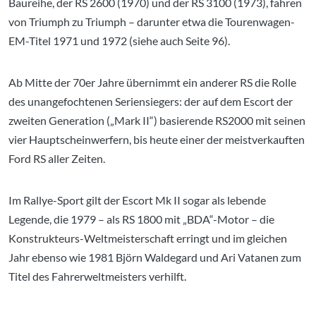
Baureihe, der RS 2600 (1970) und der RS 3100 (1973), fahren
von Triumph zu Triumph – darunter etwa die Tourenwagen-
EM-Titel 1971 und 1972 (siehe auch Seite 96).
Ab Mitte der 70er Jahre übernimmt ein anderer RS die Rolle
des unangefochtenen Seriensiegers: der auf dem Escort der
zweiten Generation („Mark II“) basierende RS2000 mit seinen
vier Hauptscheinwerfern, bis heute einer der meistverkauften
Ford RS aller Zeiten.
Im Rallye-Sport gilt der Escort Mk II sogar als lebende
Legende, die 1979 – als RS 1800 mit „BDA“-Motor – die
Konstrukteurs-Weltmeisterschaft erringt und im gleichen
Jahr ebenso wie 1981 Björn Waldegard und Ari Vatanen zum
Titel des Fahrerweltmeisters verhilft.