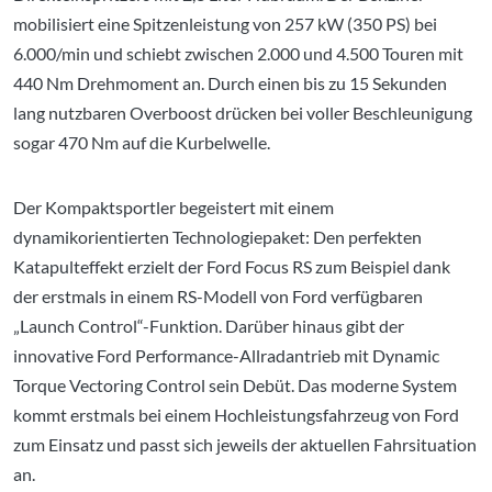
mobilisiert eine Spitzenleistung von 257 kW (350 PS) bei
6.000/min und schiebt zwischen 2.000 und 4.500 Touren mit
440 Nm Drehmoment an. Durch einen bis zu 15 Sekunden
lang nutzbaren Overboost drücken bei voller Beschleunigung
sogar 470 Nm auf die Kurbelwelle.
Der Kompaktsportler begeistert mit einem
dynamikorientierten Technologiepaket: Den perfekten
Katapulteffekt erzielt der Ford Focus RS zum Beispiel dank
der erstmals in einem RS-Modell von Ford verfügbaren
„Launch Control“-Funktion. Darüber hinaus gibt der
innovative Ford Performance-Allradantrieb mit Dynamic
Torque Vectoring Control sein Debüt. Das moderne System
kommt erstmals bei einem Hochleistungsfahrzeug von Ford
zum Einsatz und passt sich jeweils der aktuellen Fahrsituation
an.