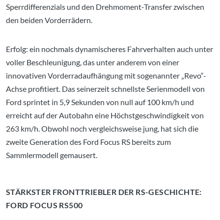
Sperrdifferenzials und den Drehmoment-Transfer zwischen
den beiden Vorderrädern.
Erfolg: ein nochmals dynamischeres Fahrverhalten auch unter
voller Beschleunigung, das unter anderem von einer
innovativen Vorderradaufhängung mit sogenannter „Revo“-
Achse profitiert. Das seinerzeit schnellste Serienmodell von
Ford sprintet in 5,9 Sekunden von null auf 100 km/h und
erreicht auf der Autobahn eine Höchstgeschwindigkeit von
263 km/h. Obwohl noch vergleichsweise jung, hat sich die
zweite Generation des Ford Focus RS bereits zum
Sammlermodell gemausert.
STÄRKSTER FRONTTRIEBLER DER RS-GESCHICHTE:
FORD FOCUS RS500