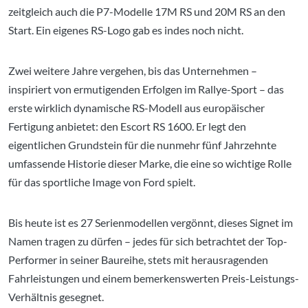
zeitgleich auch die P7-Modelle 17M RS und 20M RS an den
Start. Ein eigenes RS-Logo gab es indes noch nicht.
Zwei weitere Jahre vergehen, bis das Unternehmen –
inspiriert von ermutigenden Erfolgen im Rallye-Sport – das
erste wirklich dynamische RS-Modell aus europäischer
Fertigung anbietet: den Escort RS 1600. Er legt den
eigentlichen Grundstein für die nunmehr fünf Jahrzehnte
umfassende Historie dieser Marke, die eine so wichtige Rolle
für das sportliche Image von Ford spielt.
Bis heute ist es 27 Serienmodellen vergönnt, dieses Signet im
Namen tragen zu dürfen – jedes für sich betrachtet der Top-
Performer in seiner Baureihe, stets mit herausragenden
Fahrleistungen und einem bemerkenswerten Preis-Leistungs-
Verhältnis gesegnet.